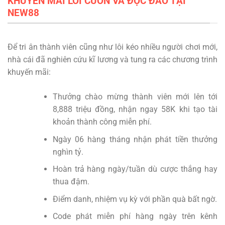
KHUYẾN MÃI LÔI CUỐN VÀ ĐỘC ĐÁO TẠI
NEW88
Để tri ân thành viên cũng như lôi kéo nhiều người chơi mới,
nhà cái đã nghiên cứu kĩ lương và tung ra các chương trình
khuyến mãi:
Thưởng chào mừng thành viên mới lên tới
8,888 triệu đồng, nhận ngay 58K khi tạo tài
khoản thành công miễn phí.
Ngày 06 hàng tháng nhận phát tiền thưởng
nghìn tỷ.
Hoàn trả hàng ngày/tuần dù cược thắng hay
thua đậm.
Điểm danh, nhiệm vụ kỳ với phần quà bất ngờ.
Code phát miễn phí hàng ngày trên kênh