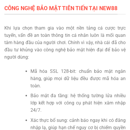
CÔNG NGHỆ BẢO MẬT TIÊN TIẾN TẠI NEW88
Khi lựa chọn tham gia vào một nền tảng cá cược trực
tuyến, vấn đề an toàn thông tin cá nhân luôn là mối quan
tâm hàng đầu của người chơi. Chính vì vậy, nhà cái đã cho
đầu tư khủng vào công nghệ bảo mật hiện đại để bảo vệ
người dùng:
Mã hóa SSL 128-bit: chuẩn bảo mật ngân
hàng, giúp mọi dữ liệu đều được mã hóa an
toàn.
Bảo mật đa tầng: hệ thống tường lửa nhiều
lớp kết hợp với công cụ phát hiện xâm nhập
24/7.
Xác thực bổ sung: cảnh báo ngay khi có đăng
nhập lạ, giúp hạn chế nguy cơ bị chiếm quyền