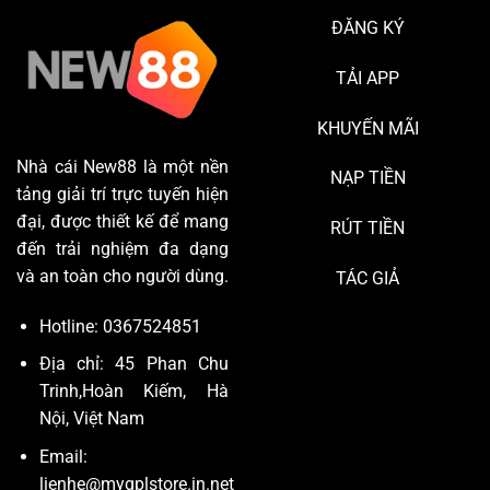
ĐĂNG KÝ
TẢI APP
KHUYẾN MÃI
Nhà cái New88 là một nền
NẠP TIỀN
tảng giải trí trực tuyến hiện
đại, được thiết kế để mang
RÚT TIỀN
đến trải nghiệm đa dạng
và an toàn cho người dùng.
TÁC GIẢ
Hotline: 0367524851
Địa chỉ: 45 Phan Chu
Trinh,Hoàn Kiếm, Hà
Nội, Việt Nam
Email:
lienhe@mygplstore.in.net