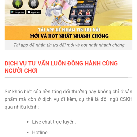
Tải app để nhận tin ưu đãi mới và hot nhất nhanh chóng
DỊCH VỤ TƯ VẤN LUÔN ĐỒNG HÀNH CÙNG
NGƯỜI CHƠI
Sự khác biệt của nền tảng đổi thưởng này không chỉ ở sản
phẩm mà còn ở dịch vụ đi kèm, cụ thể là đội ngũ CSKH
qua nhiều kênh:
Live chat trực tuyến.
Hotline.