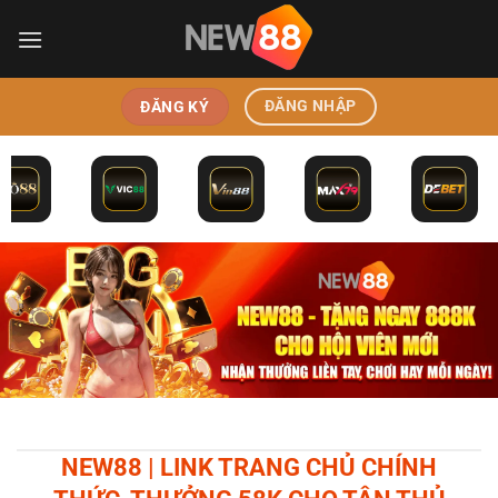
Bỏ
qua
nội
dung
ĐĂNG NHẬP
ĐĂNG KÝ
NEW88 | LINK TRANG CHỦ CHÍNH