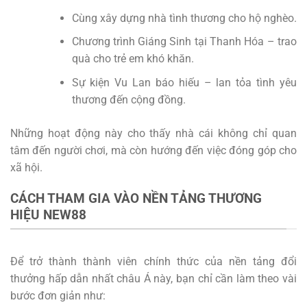
Cùng xây dựng nhà tình thương cho hộ nghèo.
Chương trình Giáng Sinh tại Thanh Hóa – trao
quà cho trẻ em khó khăn.
Sự kiện Vu Lan báo hiếu – lan tỏa tình yêu
thương đến cộng đồng.
Những hoạt động này cho thấy nhà cái không chỉ quan
tâm đến người chơi, mà còn hướng đến việc đóng góp cho
xã hội.
CÁCH THAM GIA VÀO NỀN TẢNG THƯƠNG
HIỆU NEW88
Để trở thành thành viên chính thức của nền tảng đổi
thưởng hấp dẫn nhất châu Á này, bạn chỉ cần làm theo vài
bước đơn giản như: