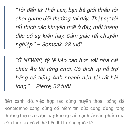
“Tôi đến từ Thái Lan, bạn bè giới thiệu tôi
chơi game đổi thưởng tại đây. Thật sự tôi
rất thích các khuyến mãi ở đây, mỗi tháng
đều có sự kiện hay. Cảm giác rất chuyên
nghiệp.” – Somsak, 28 tuổi
“Ở NEW88, tỷ lệ kèo cao hơn vài nhà cái
châu Âu tôi từng chơi. Có dịch vụ hỗ trợ
bằng cả tiếng Anh nhanh nên tôi rất hài
lòng.” – Pierre, 32 tuổi.
Bên cạnh đó, việc hợp tác cùng huyền thoại bóng đá
Ronaldinho càng củng cố niềm tin của cộng đồng rằng
thương hiệu cá cược này không chỉ mạnh về sản phẩm mà
còn thực sự có vị thế trên thị trường quốc tế.