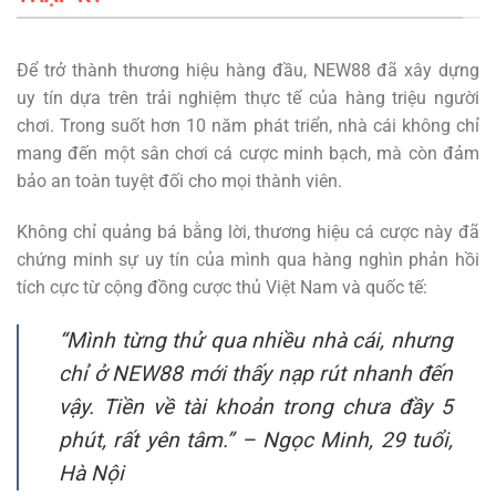
Để trở thành thương hiệu hàng đầu, NEW88 đã xây dựng
uy tín dựa trên trải nghiệm thực tế của hàng triệu người
chơi. Trong suốt hơn 10 năm phát triển, nhà cái không chỉ
mang đến một sân chơi cá cược minh bạch, mà còn đảm
bảo an toàn tuyệt đối cho mọi thành viên.
Không chỉ quảng bá bằng lời, thương hiệu cá cược này đã
chứng minh sự uy tín của mình qua hàng nghìn phản hồi
tích cực từ cộng đồng cược thủ Việt Nam và quốc tế:
“Mình từng thử qua nhiều nhà cái, nhưng
chỉ ở NEW88 mới thấy nạp rút nhanh đến
vậy. Tiền về tài khoản trong chưa đầy 5
phút, rất yên tâm.” – Ngọc Minh, 29 tuổi,
Hà Nội