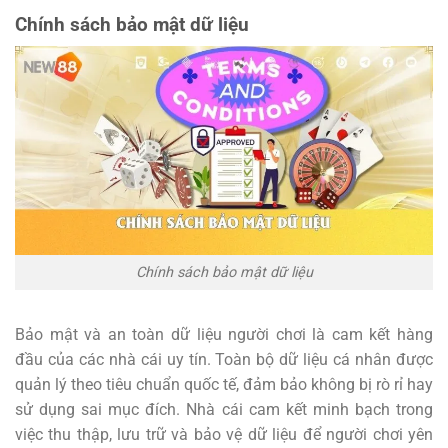
Chính sách bảo mật dữ liệu
Chính sách bảo mật dữ liệu
Bảo mật và an toàn dữ liệu người chơi là cam kết hàng
đầu của các nhà cái uy tín. Toàn bộ dữ liệu cá nhân được
quản lý theo tiêu chuẩn quốc tế, đảm bảo không bị rò rỉ hay
sử dụng sai mục đích. Nhà cái cam kết minh bạch trong
việc thu thập, lưu trữ và bảo vệ dữ liệu để người chơi yên