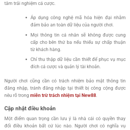
tâm trải nghiệm cá cược.
Áp dụng công nghệ mã hóa hiện đại nhằm
đảm bảo an toàn dữ liệu của người chơi.
Mọi thông tin cá nhân sẽ không được cung
cấp cho bên thứ ba nếu thiếu sự chấp thuận
từ khách hàng.
Chỉ thu thập dữ liệu cần thiết để phục vụ mục
đích cá cược và quản lý tài khoản.
Người chơi cũng cần có trách nhiệm bảo mật thông tin
đăng nhập, tránh đăng nhập tại thiết bị công cộng được
nêu rõ trong
miễn trừ trách nhiệm tại New88
.
Cập nhật điều khoản
Một điểm quan trọng cần lưu ý là nhà cái có quyền thay
đổi điều khoản bất cứ lúc nào. Người chơi có nghĩa vụ